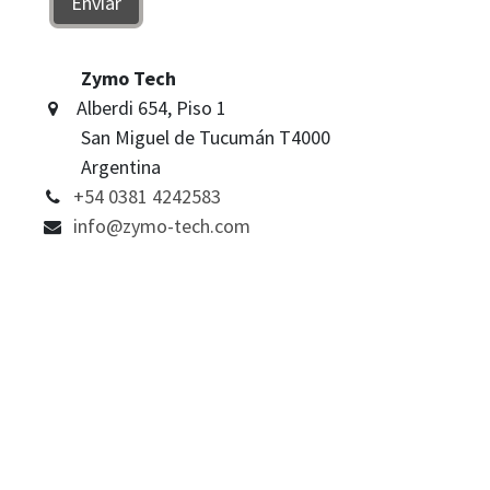
Enviar
Zymo Tech
Alberdi 654, Piso 1
San Miguel de Tucumán T4000
Argentina
+54 0381 4242583
info@zymo-tech.com